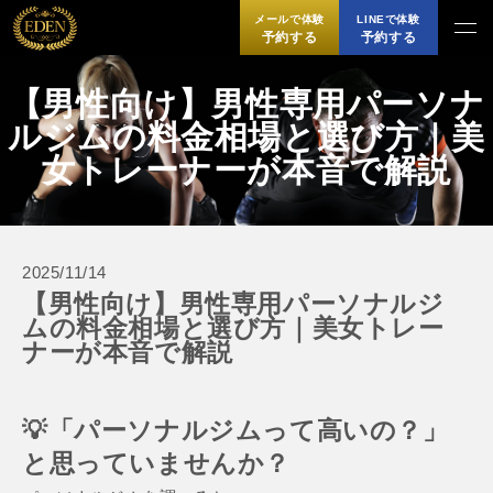
メールで体験
LINEで体験
予約する
予約する
【男性向け】男性専用パーソナ
ルジムの料金相場と選び方｜美
女トレーナーが本音で解説
2025/11/14
【男性向け】男性専用パーソナルジ
ムの料金相場と選び方｜美女トレー
ナーが本音で解説
💡「パーソナルジムって高いの？」
と思っていませんか？