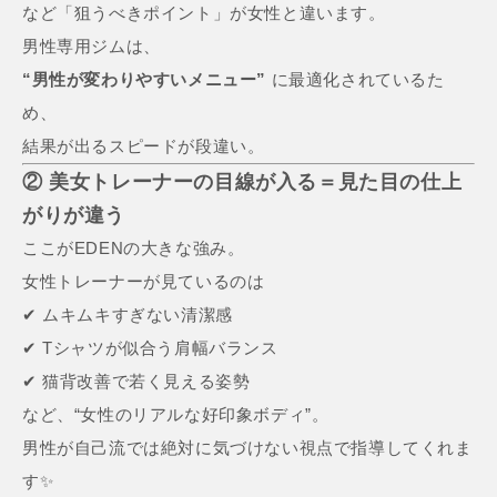
など「狙うべきポイント」が女性と違います。
男性専用ジムは、
“男性が変わりやすいメニュー”
に最適化されているた
め、
結果が出るスピードが段違い。
② 美女トレーナーの目線が入る＝見た目の仕上
がりが違う
ここがEDENの大きな強み。
女性トレーナーが見ているのは
✔ ムキムキすぎない清潔感
✔ Tシャツが似合う肩幅バランス
✔ 猫背改善で若く見える姿勢
など、“女性のリアルな好印象ボディ”。
男性が自己流では絶対に気づけない視点で指導してくれま
す✨