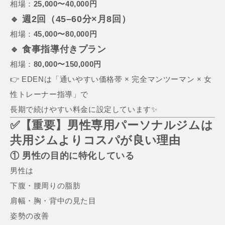
相場：
25,000〜40,000円
🔹 週2回（45–60分×月8回）
相場：
45,000〜80,000円
🔹 食事指導付きプラン
相場：
80,000〜150,000円
👉 EDENは「通いやすい価格帯 × 完全マンツーマン × 女
性トレーナー指導」で
長期で続けやすい料金に設定しています✨
✅【重要】男性専用パーソナルジムは
共用ジムよりコスパが良い理由
① 男性の目的に特化している
男性は
下腹・腰周りの脂肪
肩幅・胸・背中の見た目
姿勢の改善