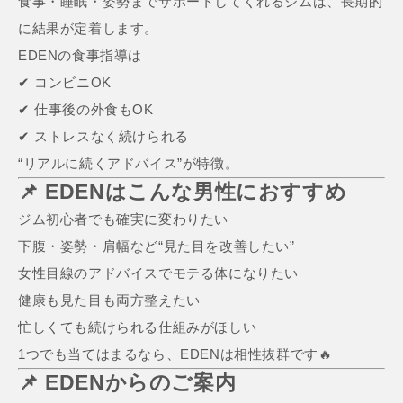
食事・睡眠・姿勢までサポートしてくれるジムは、長期的
に結果が定着します。
EDENの食事指導は
✔ コンビニOK
✔ 仕事後の外食もOK
✔ ストレスなく続けられる
“リアルに続くアドバイス”が特徴。
📌 EDENはこんな男性におすすめ
ジム初心者でも確実に変わりたい
下腹・姿勢・肩幅など“見た目を改善したい”
女性目線のアドバイスでモテる体になりたい
健康も見た目も両方整えたい
忙しくても続けられる仕組みがほしい
1つでも当てはまるなら、EDENは相性抜群です🔥
📌 EDENからのご案内