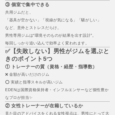
③ 個室で集中できる
共用ジムだと、
「器具が空かない」「視線が気になる」「騒がしい」
など、意外とストレスだらけ。
男性専用ジムは“環境そのものが結果を出す設計”。
毎回しっかり追い込んで効率よく変われます。
✅【失敗しない】男性がジムを選ぶと
きのポイント5つ
① トレーナーの質（資格・経歴・指導数）
❌ 金額が高いだけのジム
⭕ 実績と指導スキルが高いジム
EDENは国際資格保持者・インフルエンサーなど個性豊か
なプロが担当✨
② 女性トレーナーが在籍しているか
見た目のアドバイスをくれる女性視点は、男性にとって大