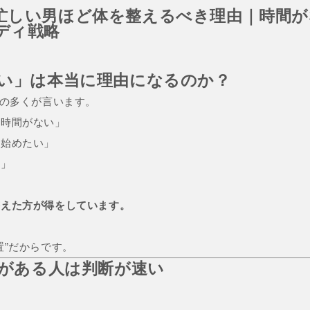
忙しい男ほど体を整えるべき理由｜時間が
ディ戦略
がない」は本当に理由になるのか？
性の多くが言います。
う時間がない」
ら始めたい」
う」
整えた方が得をしています。
置”だからです。
力がある人は判断が速い