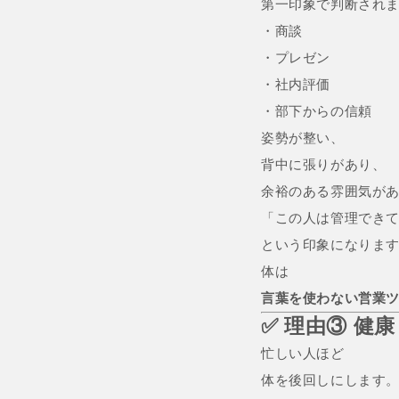
第一印象で判断され
・商談
・プレゼン
・社内評価
・部下からの信頼
姿勢が整い、
背中に張りがあり、
余裕のある雰囲気があ
「この人は管理でき
という印象になりま
体は
言葉を使わない営業
✅ 理由③ 健
忙しい人ほど
体を後回しにします