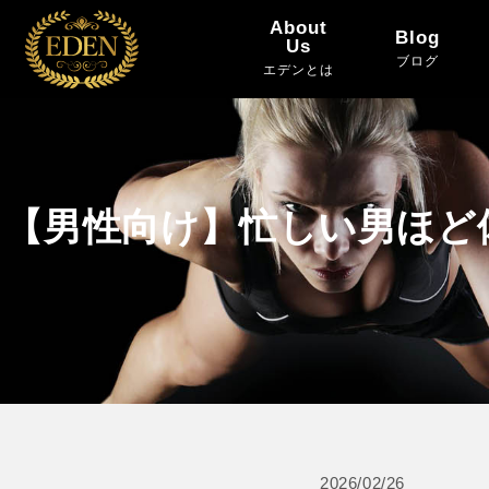
About
Blog
Us
ブログ
エデンとは
【男性向け】忙しい男ほど
2026/02/26