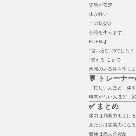
姿勢が安定
体が軽い
この状態が
余裕を生みます。
EDENは
“追い込む”のではなく
“整える”ことで
余裕のある体を作り
💬 トレーナ
「忙しい人ほど、体
時間がない人ほど、
✅ まとめ
体力は判断力を上げ
見た目は営業力にな
健康は最大の資産