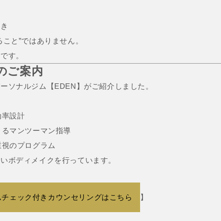
べき
ること”ではありません。
台
です。
らのご案内
ーソナルジム【EDEN】がご紹介しました。
効率設計
よるマンツーマン指導
重視のプログラム
ないボディメイクを行っています。
ムチェック付きカウンセリングはこちら
】