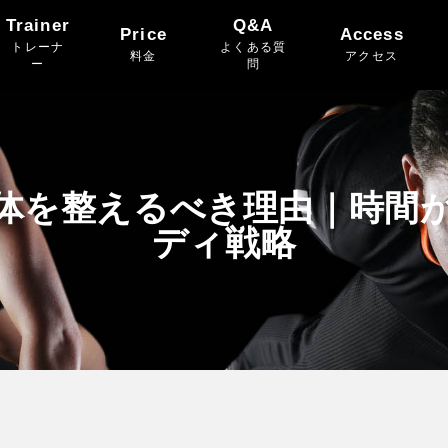
Trainer
Q&A
Price
Access
トレーナ
よくある質
料金
アクセス
ー
問
体を整えるべき理由｜時間
ディ戦略