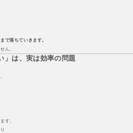
、
スまで落ちていきます。
ません。
ない」は、実は効率の問題
ん。
ります。
より