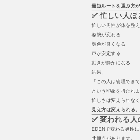
最短ルートを選ぶ方
✅ 忙しい人
忙しい男性が体を整え
姿勢が変わる
顔色が良くなる
声が安定する
動きが静かになる
結果、
「この人は管理でき
という印象を持たれ
忙しさは変えられな
見え方は変えられる
✅ 変われる人
EDENで変わる男性
共通点があります。