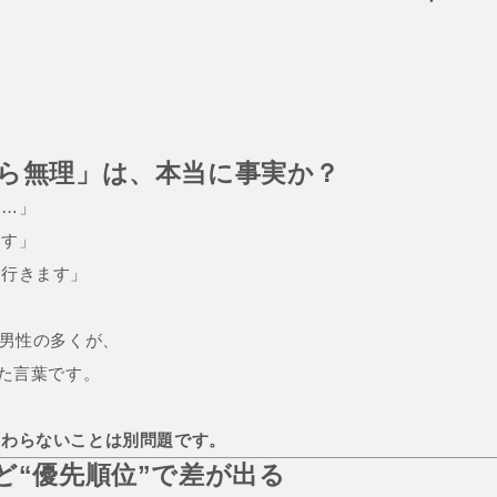
から無理」は、本当に事実か？
て…」
ます」
ム行きます」
る男性の多くが、
いた言葉です。
。
変わらないことは別問題です。
ど“優先順位”で差が出る