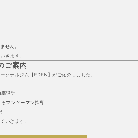
来ません。
ていきます。
らのご案内
ーソナルジム【EDEN】がご紹介しました。
効率設計
よるマンツーマン指導
視
えていきます。