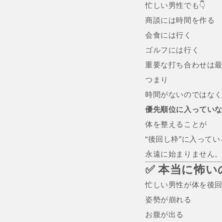
忙しい男性でも👇
商談には時間を作る
会食には行く
ゴルフには行く
重要な打ち合わせは
つまり
時間がないのではな
優先順位に入ってい
体を整えることが
“後回し枠”に入って
永遠に始まりません
✅ 本当に怖
忙しい男性が体を後回
姿勢が崩れる
お腹が出る