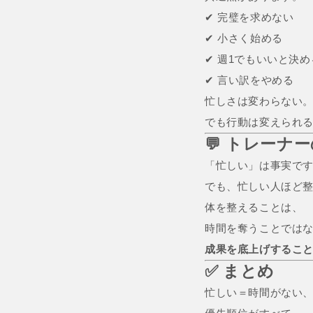
✔ 完璧を求めない
✔ 小さく始める
✔ 週1でもいいと決め
✔ 言い訳をやめる
忙しさは変わらない
でも行動は変えられ
💬 トレーナ
「忙しい」は事実で
でも、忙しい人ほど
体を整えることは、
時間を奪うことでは
成果を底上げするこ
✅ まとめ
忙しい＝時間がない