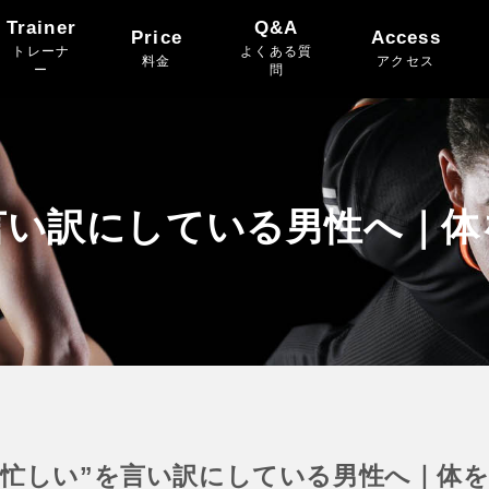
Trainer
Q&A
Price
Access
トレーナ
よくある質
料金
アクセス
ー
問
言い訳にしている男性へ｜
“忙しい”を言い訳にしている男性へ｜体