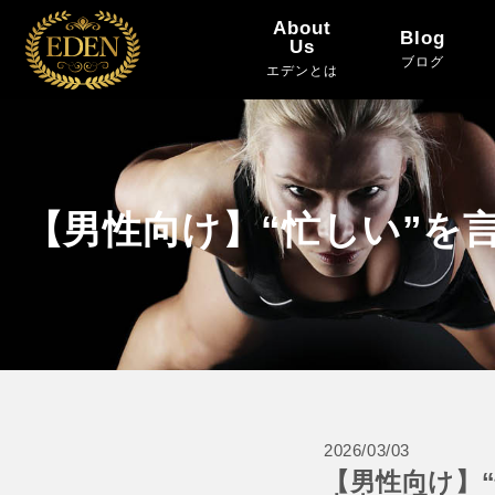
About
Blog
Us
ブログ
エデンとは
【男性向け】“忙しい”を
2026/03/03
【男性向け】