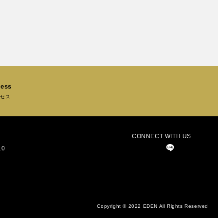
ess
セス
CONNECT WITH US
0
Copyright © 2022 EDEN All Rights Reserved