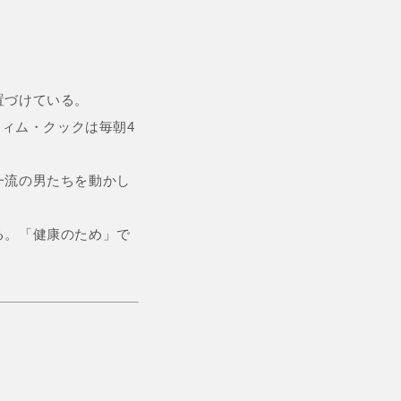
置づけている。
ティム・クックは毎朝4
一流の男たちを動かし
る。「健康のため」で