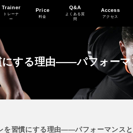
Trainer
Q&A
Price
Access
トレーナ
よくある質
料金
アクセス
ー
問
慣にする理由——パフォーマ
レを習慣にする理由——パフォーマンスと