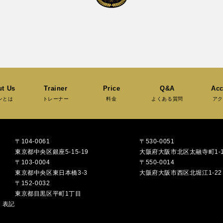
t Us
Trainer
Price
Q&A
Acc
ンとは
トレーナー
料金
よくある質問
アク
〒104-0061
〒530-0051
東京都中央区銀座5-15-19
大阪府大阪市北区太融寺町1-1
〒103-0004
〒550-0014
東京都中央区東日本橋3-3
大阪府大阪市西区北堀江1-22
〒152-0032
東京都目黒区平町1丁目
く表記