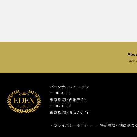
Abou
エデ
パーソナルジム エデン
〒106-0031
東京都港区西麻布2-2
〒107-0052
東京都港区赤坂7-6-43
・
プライバシーポリシー
・
特定商取引法に基づ