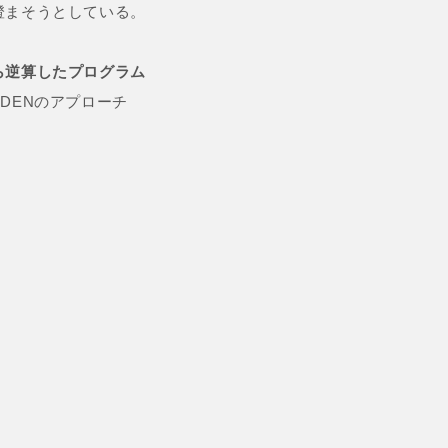
澄まそうとしている。
ら逆算したプログラム
DENのアプローチ