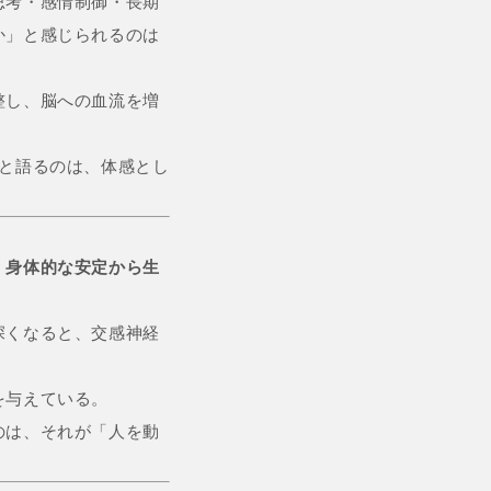
思考・感情制御・長期
か」と感じられるのは
整し、脳への血流を増
と語るのは、体感とし
、
身体的な安定から生
深くなると、交感神経
を与えている。
のは、それが「人を動