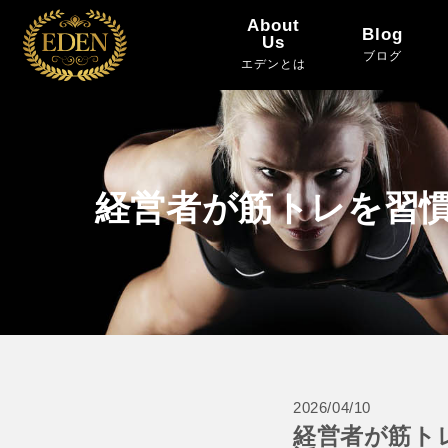
About
Blog
Us
ブログ
エデンとは
経営者が筋トレを習
2026/04/10
経営者が筋ト