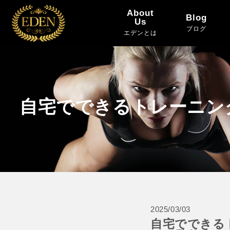
About
Blog
Us
ブログ
エデンとは
自宅でできるトレーニン
2025/03/03
自宅でできる