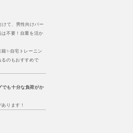
向けて、男性向けパー
具は不要！自重を活か
在籍✨自宅トレーニン
れるのもおすすめで
グでも十分な負荷がか
があります！