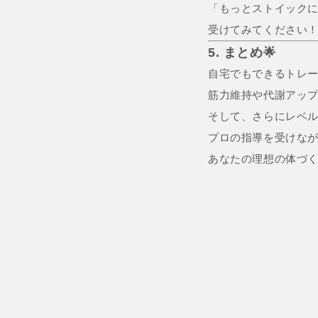
「もっとストイック
受けてみてください！
5. まとめ🌟
自宅でもできるトレー
筋力維持や代謝アッ
そして、さらにレベ
プロの指導を受けな
あなたの理想の体づく