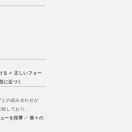
ける
✔
正しいフォー
型に近づく
グとの組み合わせが
在籍しており、
ューを指導
✅
個々の