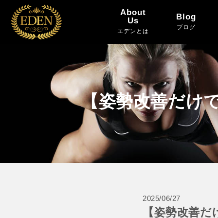
About
Blog
Us
ブログ
エデンとは
【姿勢改善だけで
2025/06/27
【姿勢改善だ