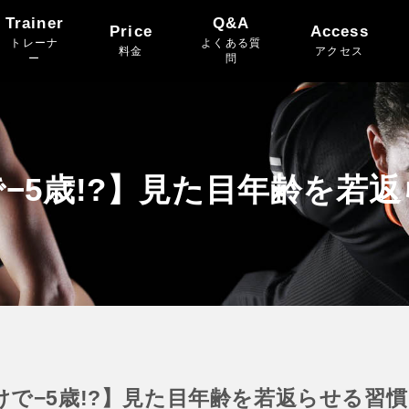
Trainer
Q&A
Price
Access
トレーナ
よくある質
料金
アクセス
ー
問
−5歳!?】見た目年齢を若
けで−5歳!?】見た目年齢を若返らせる習