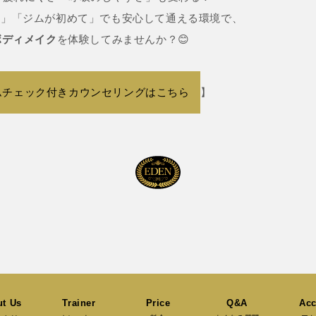
者」「ジムが初めて」でも安心して通える環境で、
ボディメイク
を体験してみませんか？😊
ムチェック付きカウンセリングはこちら
】
t Us
Trainer
Price
Q&A
Acc