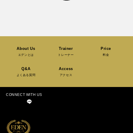
About Us
Trainer
Price
エデンとは
トレーナー
料金
Q&A
Access
よくある質問
アクセス
CONNECT WITH US